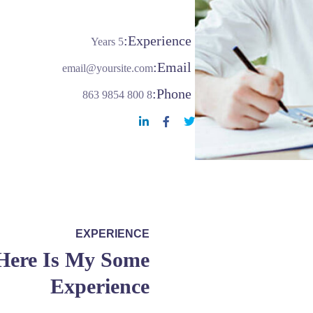
Experience:
5 Years
Email:
email@yoursite.com
Phone:
8 800 9854 863
EXPERIENCE
Here Is My Some
Experience