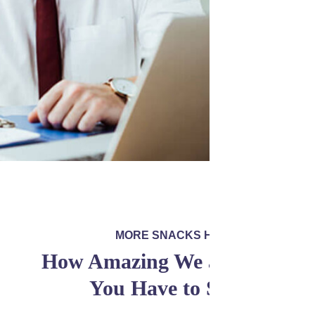
MORE SNACKS 
How Amazing We 
You Have to 