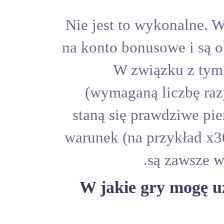
Nie jest to
na konto bon
W zw
(wymagan
staną się 
warunek (na 
W jakie 