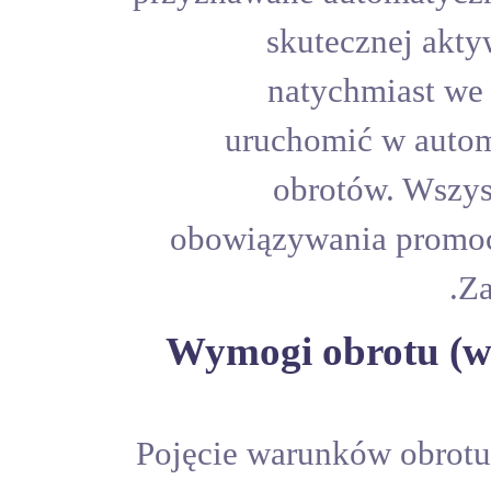
sku
nat
urucho
obr
obowiązywa
Wymogi o
Pojęcie waru