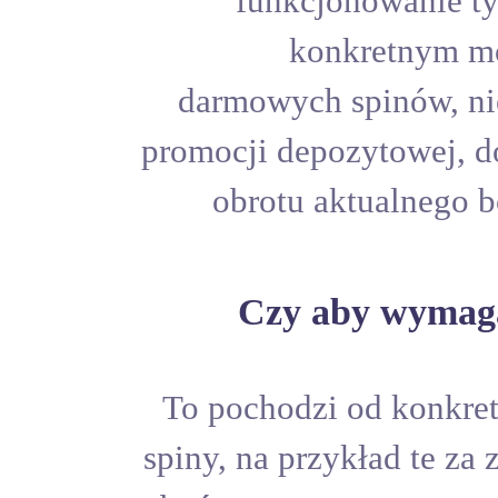
funkc
ko
darmowych
promocji dep
obrotu 
Czy 
To pochodz
spiny, na pr