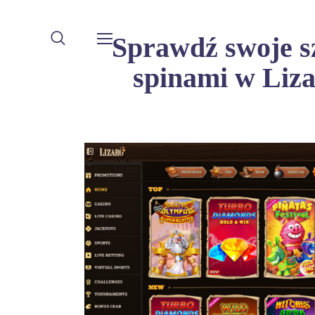
Sprawd
spina