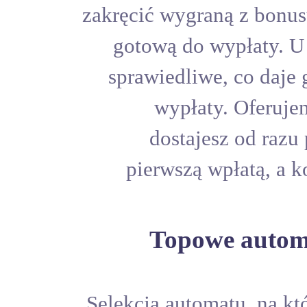
zakręcić wyg
gotową do
sprawiedl
wypł
dosta
pierwsz
Top
Selekcja aut