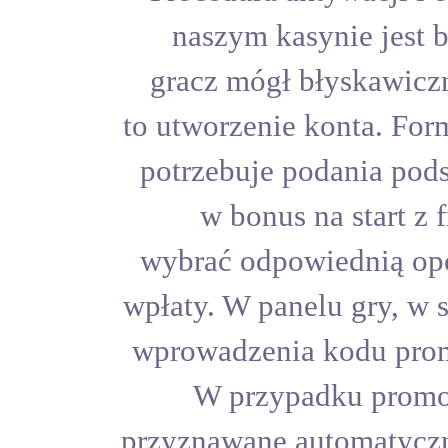
naszym k
gracz mógł
to utworzenie
potrzebuje
w bonus
wybrać odp
wpłaty. W pa
wprowadzeni
W przyp
przyznawane 