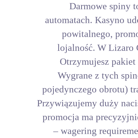
Darm
automatach
powita
lojalno
Otrzymu
Wygrane
pojedynczeg
Przywiązujem
promocja ma
– wageri