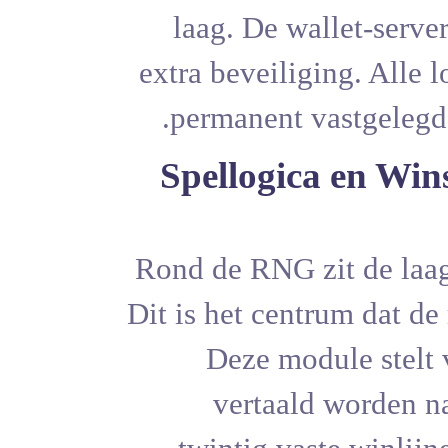
laag. De 
extra bevei
permanent
Spellogi
Rond de RNG
Dit is het c
Deze m
vertaa