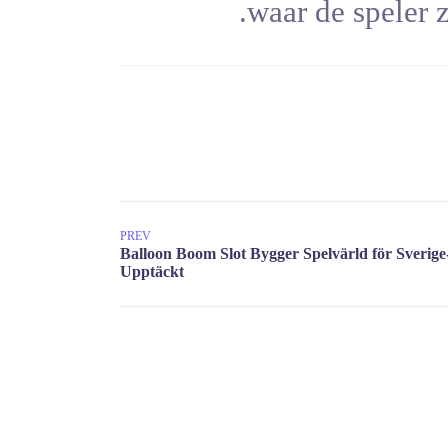
waa
PREV