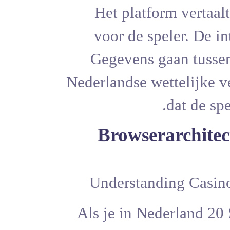
Het plat
voor de 
Gegevens
Nederlandse 
Browse
Als je in N