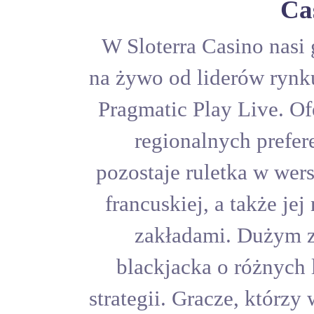
W Sloterra 
na żywo od l
Pragmatic P
regiona
pozostaje r
francuskie
zakłada
blackjack
strategii. Gr