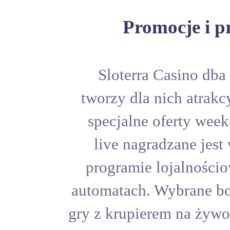
Pro
Sloterr
tworzy dla
specjaln
live na
programi
automatach
gry z krupi