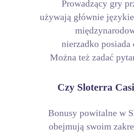
Prowad
używają głó
mię
nierza
Można też
Czy Sl
Bonusy po
obejmują 