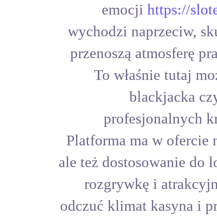
emocj
wychodzi na
przenoszą a
To właś
b
profe
Platforma ma
ale też dost
rozgrywk
odczuć klima