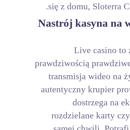
się z dom
Nastrój ka
Li
prawdziwości
transmisj
autentyczny
dos
rozdziel
samej ch