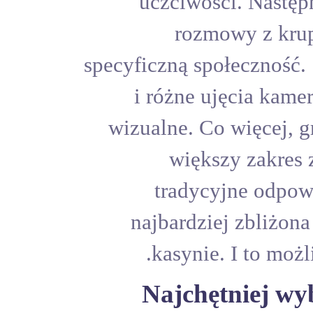
uczciw
ro
specyficzną 
i różne
wizualne. 
wię
trady
najbard
kasyn
Najch