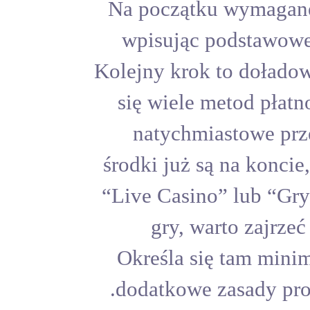
Na początk
wpisując
Kolejny kro
się wiele
natychm
środki już 
“Live Casi
gry, 
Określa s
dodatkowe