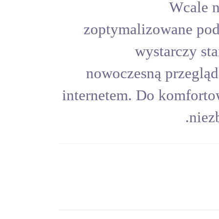
zoptymal
w
nowoczes
internetem. 