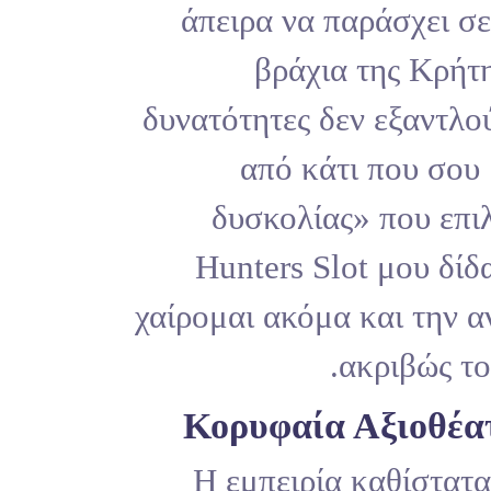
άπειρα να
βράχ
δυνατότητες
από κ
δυσκολί
Hunters 
χαίρομαι ακό
Κορυφαί
Η εμπειρ