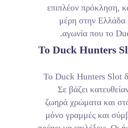
επιπλέον 
μέρη σ
αγωνί
Το Duck 
Το Duck Hu
Σε βάζ
ζωηρά χρώμ
μόνο γραμ