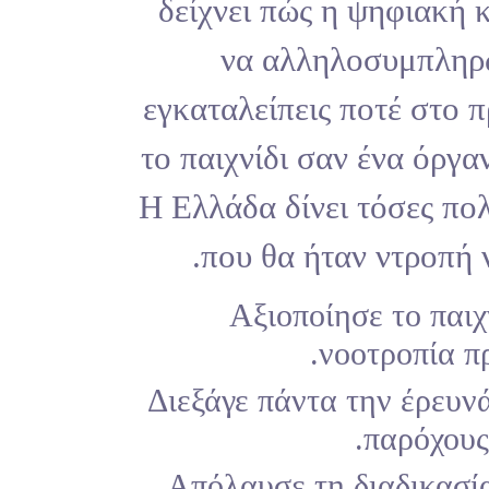
δείχνει πώ
να αλλ
εγκαταλείπε
το παιχνίδι
Η Ελλάδα δίν
που θα ή
Αξιοπο
Διεξάγε πάν
Απόλαυσε τ