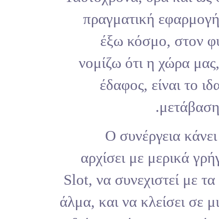
πραγματι
έξω κό
νομίζω ότι
έδαφος
Ο συν
αρχίσει μ
Slot, να συν
άλμα, και να 