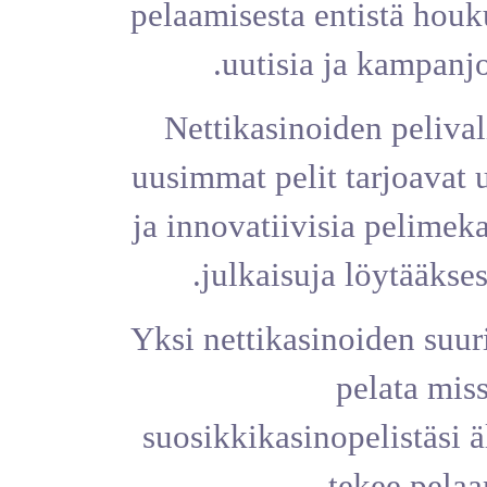
pelaamisesta
uutisia
Nettikasino
uusimmat peli
ja innovatiiv
julkaisu
Yksi nettika
suosikkikasi