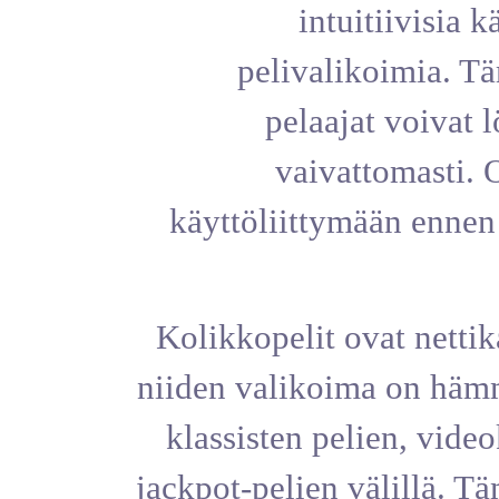
i
peliva
pela
vai
käyttöliit
Kolikkopeli
niiden valik
klassisten 
jackpot-pelie