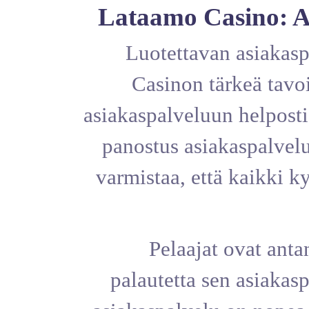
Lataamo 
Luotetta
Casinon 
asiakaspalvel
panostus as
varmistaa, e
Pelaa
palautetta