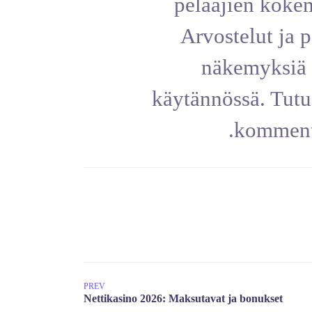
pe
Ar
käytä
PREV