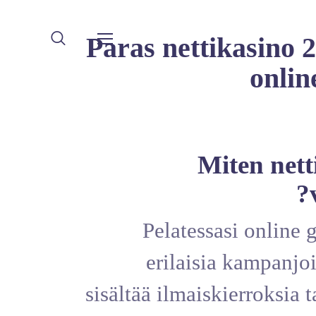
Paras nett
Pelate
erilai
sisältää ilmai