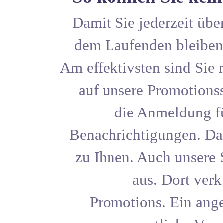
Damit Sie j
dem Laufen
Am effektivst
auf unsere
die 
Benachricht
zu Ihnen. 
a
Promotio