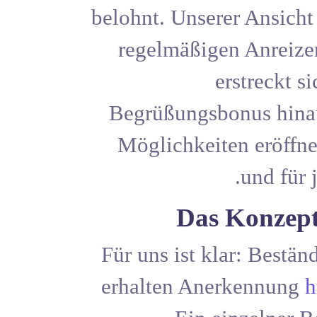
belohnt. Uns
regelmäßi
Begrüßungs
Möglichke
Da
Für uns ist
erhalten A