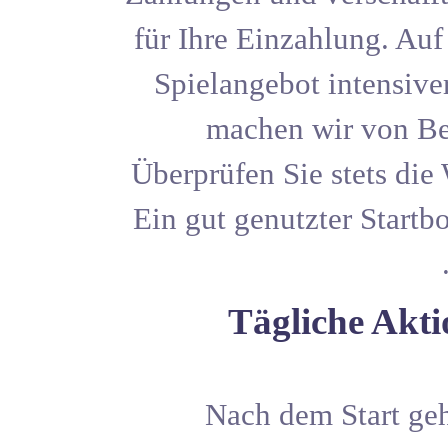
für Ihre Ein
Spielangeb
machen
Überprüfen S
Ein gut genu
Täg
Nach d