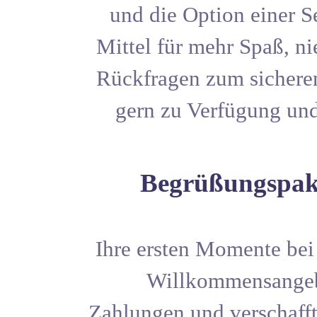
und die Op
Mittel für 
Rückfragen 
gern zu V
Begrü
Ihre ersten 
Willko
Zahlungen un