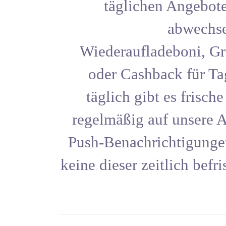
täglic
Wiederaufl
oder Cas
täglich g
regelmäßig 
Push-Benach
keine dieser 