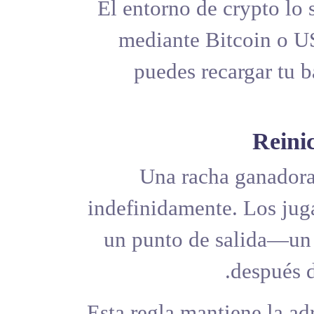
El entorno d
mediante 
puedes r
Una ra
indefinidame
un punto d
Esta regla ma