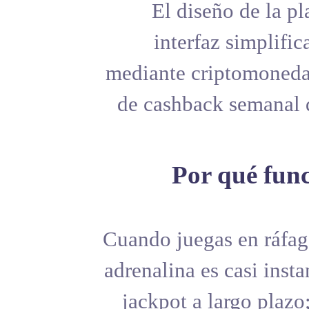
El di
inter
mediante c
de cashb
Po
Cuando jue
adrenalina 
jackpot a