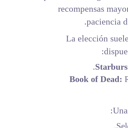
recomp
La e
Boo