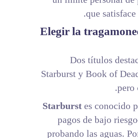
Elegir la
Dos t
Starburst y 
Starburst
es
pagos d
probando l