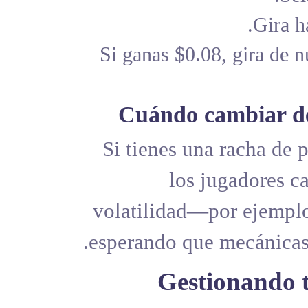
Si ganas $0.
Cuándo 
Si tienes u
los
volatilidad
esperando qu
Ges