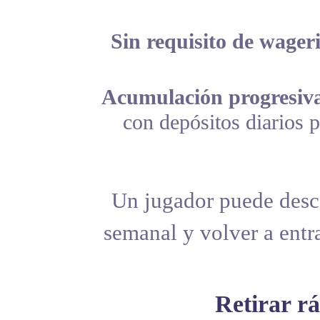
Sin requis
Acumulació
con depós
Un jugador
semanal y v