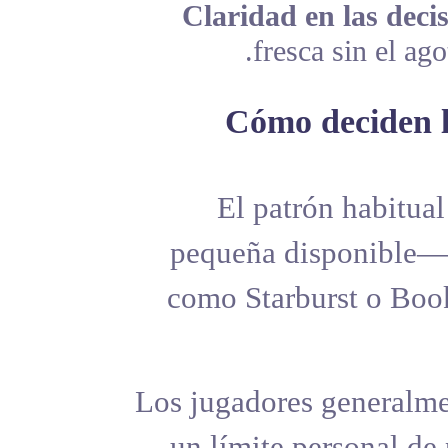
Claridad
fre
Cómo
El pa
pequeña 
como Star
Los jugador
un límite