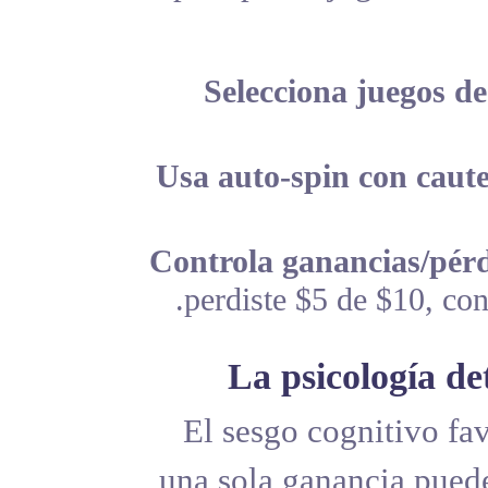
Seleccio
Usa auto‑sp
Controla ga
perdiste $
La ps
El sesgo 
una sola g