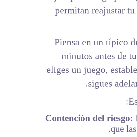
permitan
Piensa e
minutos
eliges un 
Contención