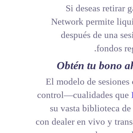
Si de
Network 
despué
El modelo 
control—cua
su vasta 
con dealer en