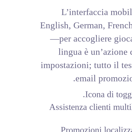
L’inte
English, Ge
—per acco
lingua 
impostazioni;
em
Assistenza
Promozi