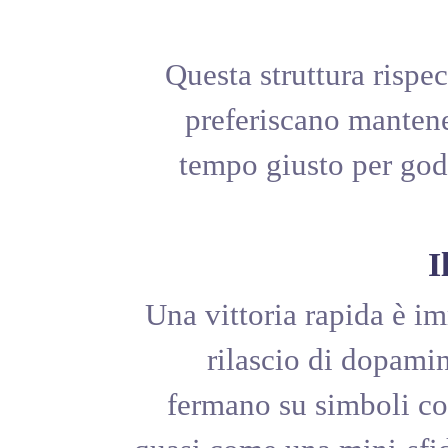
Questa st
preferis
tempo gi
Una vittori
rilasc
fermano s