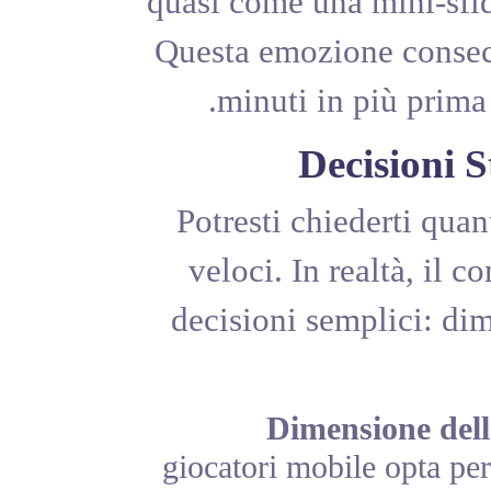
quasi come u
Questa emoz
minuti 
D
Potresti c
veloci. In
decisioni 
Dim
giocatori m