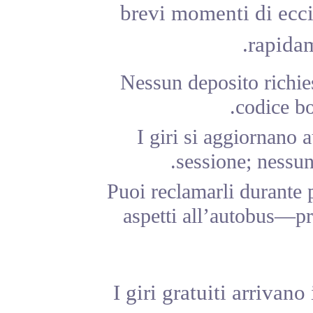
brevi mom
Nessun dep
I giri 
ses
Puoi reclam
aspetti a
I giri gra