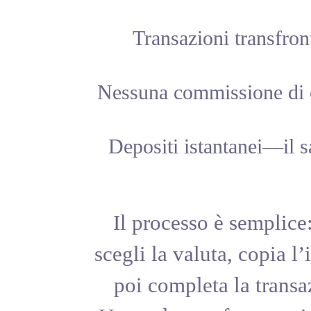
Transazi
Nessuna com
Depositi is
Il proces
scegli la va
poi comple