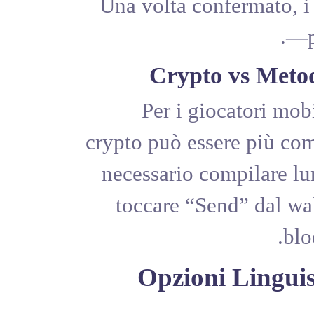
Una volta 
Crypt
Per i g
crypto può es
necessario 
toccare “
Opzio