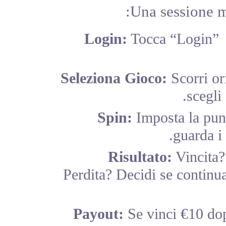
Un
Login:
Toc
Seleziona Gi
Spin:
Im
Risult
Perdita? Decid
Payout:
Se 