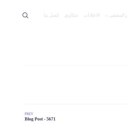
 المشفى
الاعلانات
شكاوي
إتصل بنا
PREV