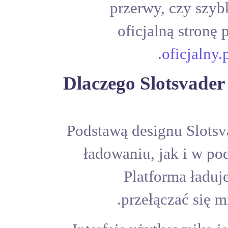
przer
ofic
Dlaczego S
Podstawą de
ładowaniu
Pla
prze