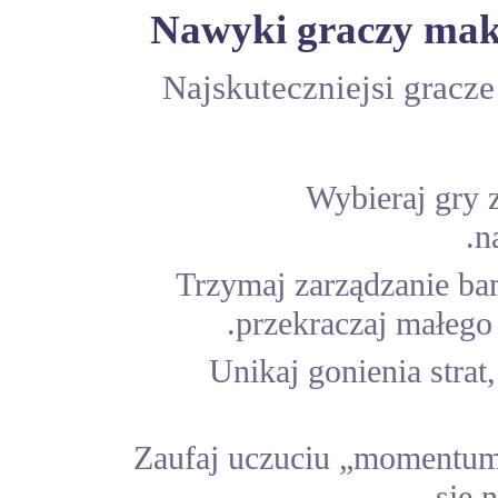
Nawyki gr
Najskuteczn
W
Trzymaj za
przekr
Unikaj g
Zaufaj uczuci