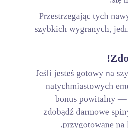
Przestrzega
szybkich wyg
Jeśli jesteś 
natychmias
bonus p
zdobądź d
przyg