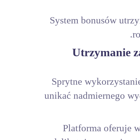
System bo
Utr
Sprytne w
unikać nad
Platfo