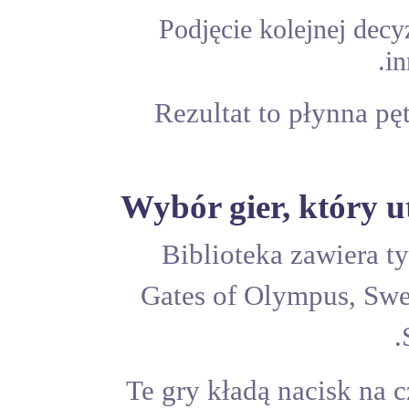
Podjęcie 
Rezultat 
Wybór gie
Bibliote
Gates of O
Te gry kład