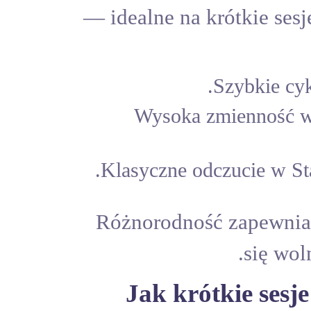
— idealne na
Wysoka 
Klasyczne o
Różnorodnoś
Jak kró