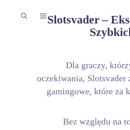
Slotsv
Dla 
oczekiwania,
gamingowe
Bez w