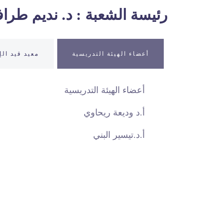
رئيسة الشعبة : د. نديم طرا
أعضاء الهيئة التدريسية
معيد قيد الإ
أعضاء الهيئة التدريسية
أ.د وديعة ريحاوي
أ.د.تيسير البني