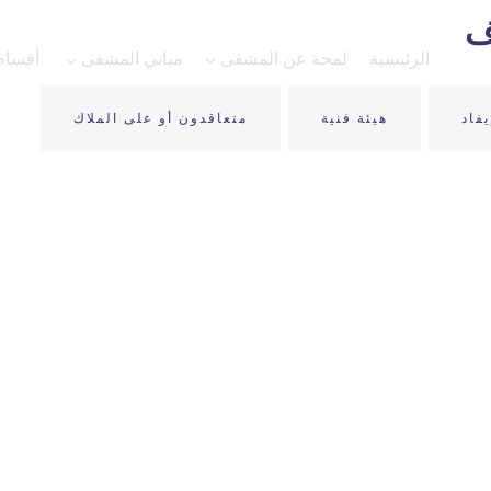
ف
الرئيسية
لمحة عن المشفى
مباني المشفى
أقسام
يفاد
هيئة فنية
متعاقدون أو على الملاك